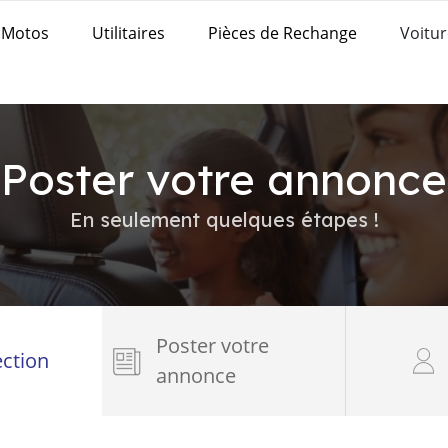
Motos
Utilitaires
Pièces de Rechange
Voitur
Poster votre annonce
En seulement quelques étapes !
Poster votre
ection
annonce