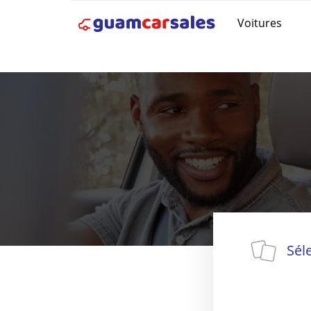
Voitures
Sél