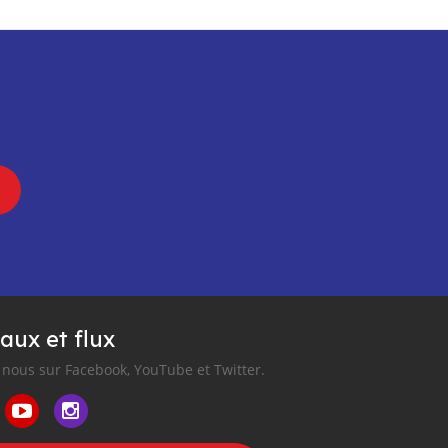
aux et flux
nous sur Facebook, YouTube et Twitter.