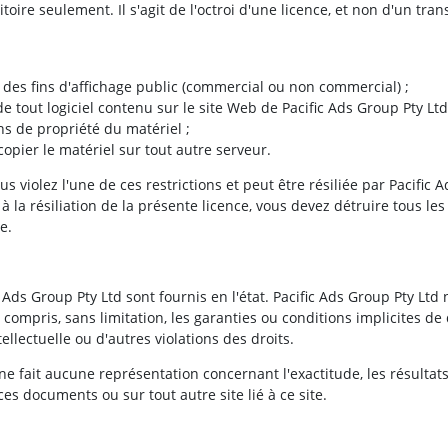
re seulement. Il s'agit de l'octroi d'une licence, et non d'un transf
à des fins d'affichage public (commercial ou non commercial) ;
de tout logiciel contenu sur le site Web de Pacific Ads Group Pty Ltd
ns de propriété du matériel ;
opier le matériel sur tout autre serveur.
us violez l'une de ces restrictions et peut être résiliée par Pacifi
à la résiliation de la présente licence, vous devez détruire tous l
e.
 Ads Group Pty Ltd sont fournis en l'état. Pacific Ads Group Pty Ltd
 y compris, sans limitation, les garanties ou conditions implicites
tellectuelle ou d'autres violations des droits.
ne fait aucune représentation concernant l'exactitude, les résultats 
s documents ou sur tout autre site lié à ce site.