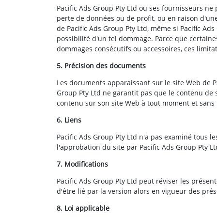
Pacific Ads Group Pty Ltd ou ses fournisseurs n
perte de données ou de profit, ou en raison d'une i
de Pacific Ads Group Pty Ltd, même si Pacific Ads
possibilité d'un tel dommage. Parce que certaines 
dommages consécutifs ou accessoires, ces limitat
5. Précision des documents
Les documents apparaissant sur le site Web de Pa
Group Pty Ltd ne garantit pas que le contenu de 
contenu sur son site Web à tout moment et sans p
6. Liens
Pacific Ads Group Pty Ltd n'a pas examiné tous les
l'approbation du site par Pacific Ads Group Pty Ltd.
7. Modifications
Pacific Ads Group Pty Ltd peut réviser les présen
d'être lié par la version alors en vigueur des prés
8. Loi applicable