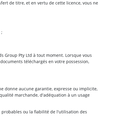
ert de titre, et en vertu de cette licence, vous ne
 ;
c Ads Group Pty Ltd à tout moment. Lorsque vous
es documents téléchargés en votre possession,
 ne donne aucune garantie, expresse ou implicite,
 de qualité marchande, d'adéquation à un usage
probables ou la fiabilité de l'utilisation des