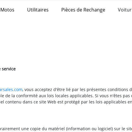
Motos
Utilitaires
Pièces de Rechange
Voitur
 service
rsales.com
, vous acceptez d'être lié par les présentes conditions d'
 de la conformité aux lois locales applicables. Si vous n'êtes pas d
ériel contenu dans ce site Web est protégé par les lois applicables
airement une copie du matériel (information ou logiciel) sur le si