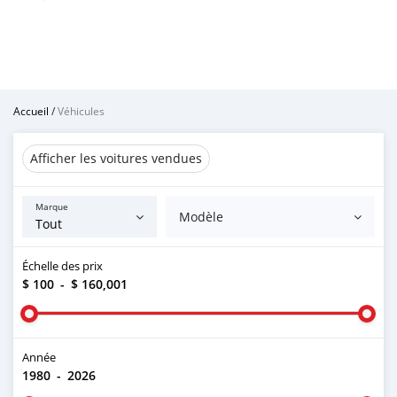
Accueil
/
Véhicules
Afficher les voitures vendues
Marque
Modèle
Échelle des prix
$ 100
-
$ 160,001
Année
1980
-
2026