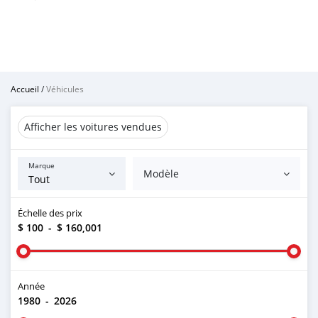
Accueil
/
Véhicules
Afficher les voitures vendues
Marque
Modèle
Échelle des prix
$ 100
-
$ 160,001
Année
1980
-
2026